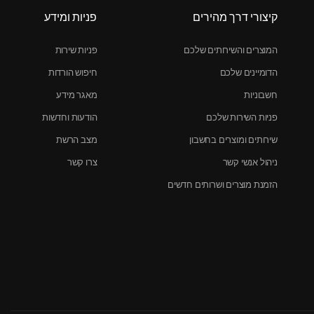
קיצורי דרך מהירים
פניות ומידע
המוצרים והשירותים שלכם
פניות שירות
הדומיינים שלכם
חיפוש הורדות
חשבוניות
מאגר מידע
פניות השירות שלכם
הודעות וחדשות
שירותים ומוצרים בחשבון
מצב הרשת
ניהול אנשי קשר
צרו קשר
הזמנת מוצרים ושרותים חדשים