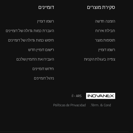
סקירת מוצרים
דומיינים
הזמנה חדשה
רשמו דומיין
חבילת אירוח
העברת כמות גדולה של דומיינים
תוספות מוצר
חיפוש כמות גדולה של דומיינים
רשמו דומיין
רישום דומיין חדש
צפייה בעגלת הקניות
העבירו את הדומיין שלכם
חידוש דומיינים
ניהול דומיינים
il
- ARS
Políticas de Privacidad
Térm. & Cond.