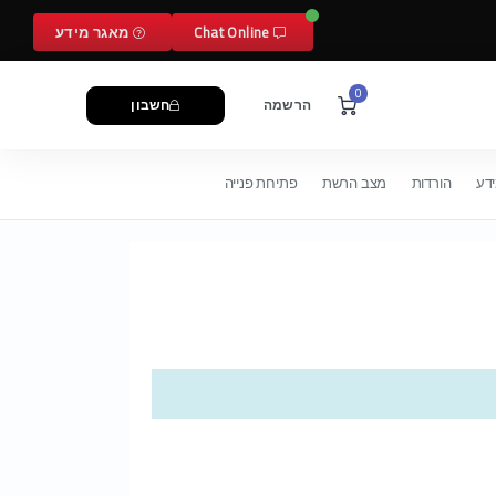
Chat Online
מאגר מידע
0
הרשמה
חשבון
דע
הורדות
מצב הרשת
פתיחת פנייה