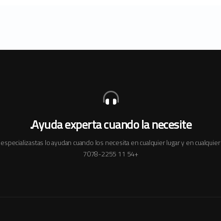
Ayuda experta cuando la necesite.
especializastas lo ayudan cuando los necesita en cualquier lugar y en cualqui
+54 11 7078-2255