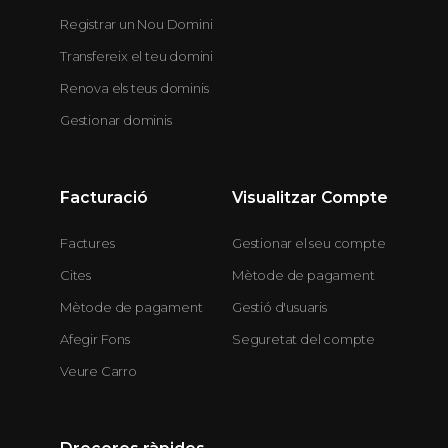
Registrar un Nou Domini
Transfereix el teu domini
Renova els teus dominis
Gestionar dominis
Facturació
Visualitzar Compte
Factures
Gestionar el seu compte
Cites
Mètode de pagament
Mètode de pagament
Gestió d'usuaris
Afegir Fons
Seguretat del compte
Veure Carro