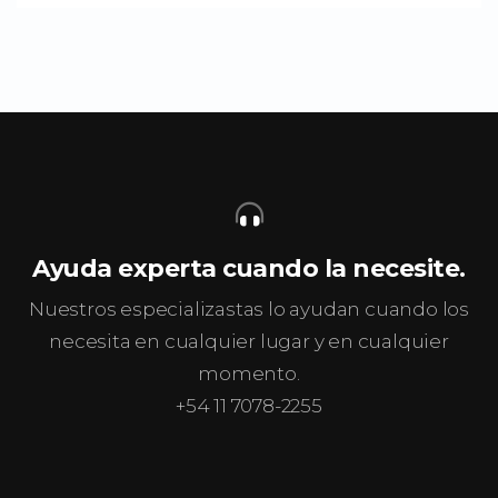
Ayuda experta cuando la necesite.
Nuestros especializastas lo ayudan cuando los
necesita en cualquier lugar y en cualquier
momento.
+54 11 7078-2255