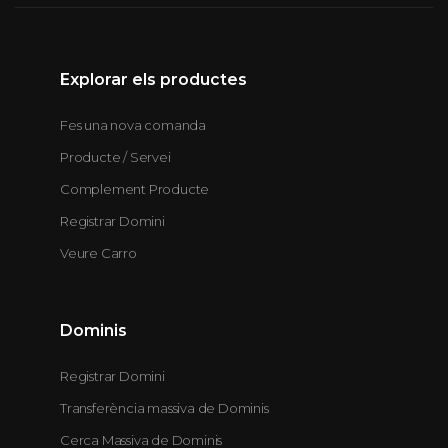
Explorar els productes
Fes una nova comanda
Producte / Servei
Complement Producte
Registrar Domini
Veure Carro
Dominis
Registrar Domini
Transferència massiva de Dominis
Cerca Massiva de Dominis