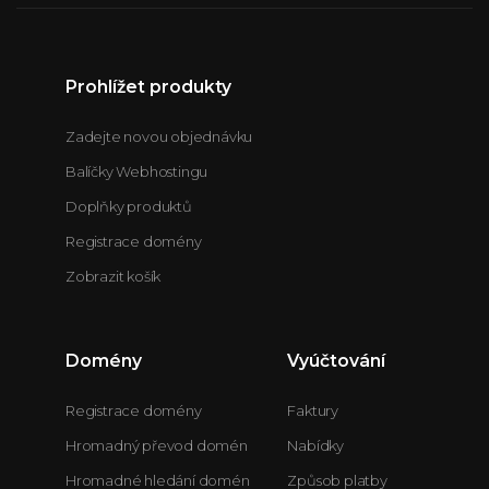
Prohlížet produkty
Zadejte novou objednávku
Balíčky Webhostingu
Doplňky produktů
Registrace domény
Zobrazit košík
Domény
Vyúčtování
Registrace domény
Faktury
Hromadný převod domén
Nabídky
Hromadné hledání domén
Způsob platby