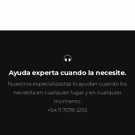
Ayuda experta cuando la necesite.
Nuestros especializastas lo ayudan cuando los
necesita en cualquier lugar y en cualquier
momento.
+54 11 7078-2255