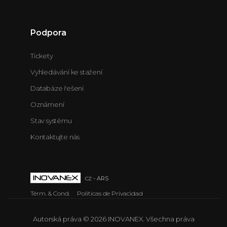
Podpora
Tickety
Vyhledávání ke stažení
Databáze řešení
Oznámení
Stav systému
Kontaktujte nás
cz
- ARS
Térm. & Cond.
Políticas de Privacidad
Autorská práva © 2026 INOVANEX. Všechna práva