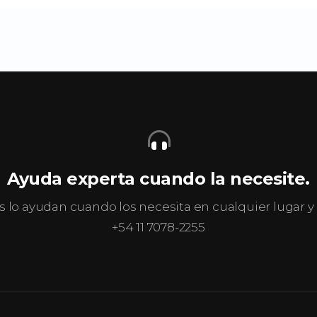
Ayuda experta cuando la necesite.
s lo ayudan cuando los necesita en cualquier lugar
+54 11 7078-2255