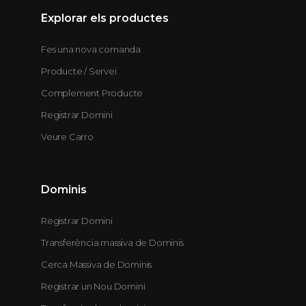
Explorar els productes
Fes una nova comanda
Producte / Servei
Complement Producte
Registrar Domini
Veure Carro
Dominis
Registrar Domini
Transferència massiva de Dominis
Cerca Massiva de Dominis
Registrar un Nou Domini