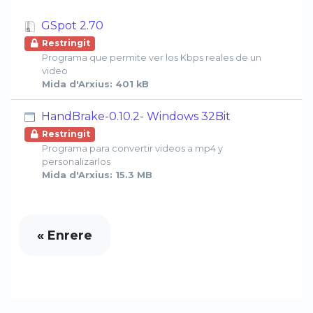
GSpot 2.70
Restringit
Programa que permite ver los Kbps reales de un
video
Mida d'Arxius: 401 kB
HandBrake-0.10.2- Windows 32Bit
Restringit
Programa para convertir videos a mp4 y
personalizarlos
Mida d'Arxius: 15.3 MB
« Enrere