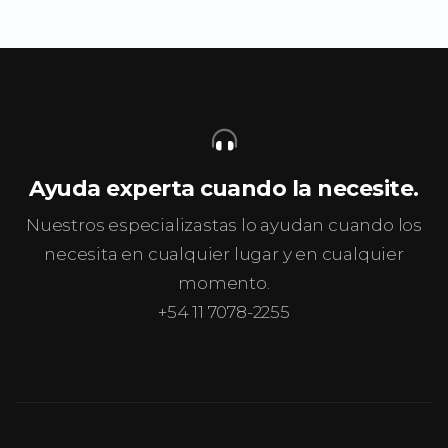
Ayuda experta cuando la necesite.
Nuestros especializastas lo ayudan cuando los
necesita en cualquier lugar y en cualquier
momento.
+54 11 7078-2255