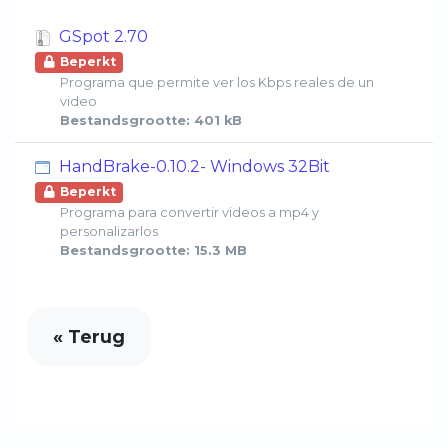
GSpot 2.70
Beperkt
Programa que permite ver los Kbps reales de un
video
Bestandsgrootte: 401 kB
HandBrake-0.10.2- Windows 32Bit
Beperkt
Programa para convertir videos a mp4 y
personalizarlos
Bestandsgrootte: 15.3 MB
« Terug