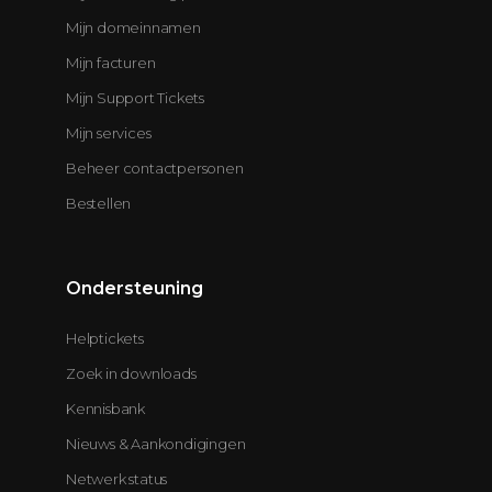
Mijn domeinnamen
Mijn facturen
Mijn Support Tickets
Mijn services
Beheer contactpersonen
Bestellen
Ondersteuning
Helptickets
Zoek in downloads
Kennisbank
Nieuws & Aankondigingen
Netwerk status