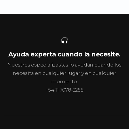
Ayuda experta cuando la necesite.
Nuestros especializastas lo ayudan cuando los
necesita en cualquier lugar y en cualquier
momento.
+54 11 7078-2255