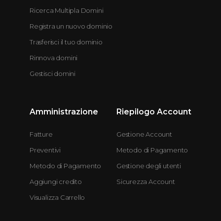
Ricerca Multipla Domini
Registra un nuovo dominio
Trasferisci il tuo dominio
Rinnova domini
Gestisci domini
Amministrazione
Riepilogo Account
Fatture
Gestione Account
Preventivi
Metodo di Pagamento
Metodo di Pagamento
Gestione degli utenti
Aggiungi credito
Sicurezza Account
Visualizza Carrello