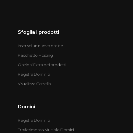
Sfoglia i prodotti
Inserisci un nuovo ordine
Pacchetto Hosting
Opzioni Extra dei prodotti
Registra Dominio
Visualizza Carrello
Domini
Registra Dominio
Trasferimento Multiplo Domini