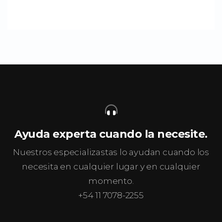
Ayuda experta cuando la necesite.
Nuestros especializastas lo ayudan cuando los
necesita en cualquier lugar y en cualquier
momento.
+54 11 7078-2255