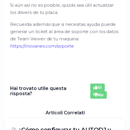
Si aún así no es posible, quizás sea útil actualizar
los drivers de tu placa.
Recuerda además que si necesitas ayuda puede
generar un ticket al área de soporte con los datos
de Team Viewer de tu maquina:
https://inovanex.com/soporte
Sì
Hai trovato utile questa
risposta?
No
Articoli Correlati
¿Cómo configurar tu AUTODJ y