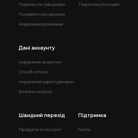
Перенести свій домен
Переглянути кошик
Поновити свої домени
Керування доменами
Дані аккаунту
Керування акаунтом
Спосіб оплати
Керування користувачами
Безпека акаунту
Швидкий перехід
Підтримка
Продукти та послуги
Тікети