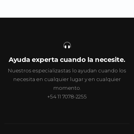
Ayuda experta cuando la necesite.
Nuestros especializastas lo ayudan cuando los
necesita en cualquier lugar y en cualquier
momento.
+54 11 7078-2255