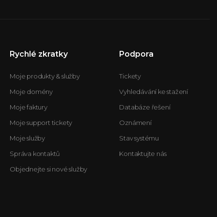
Rychlé zkratky
Podpora
Moje produkty & služby
Tickety
Moje domény
Vyhledávání ke stažení
Moje faktury
Databáze řešení
Moje support tickety
Oznámení
Moje služby
Stav systému
Správa kontaktů
Kontaktujte nás
Objednejte si nové služby