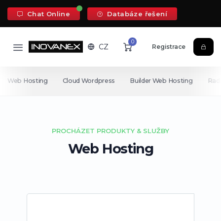
Chat Online
Databáze řešení
0
CZ
Registrace
Web Hosting
Cloud Wordpress
Builder Web Hosting
Rad
PROCHÁZET PRODUKTY & SLUŽBY
Web Hosting