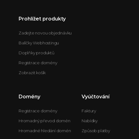
Prohlížet produkty
Zadejte novou objednávku
Balíčky Webhostingu
Doplňky produktů
Registrace domény
Zobrazit košík
Domény
Vyúčtování
Registrace domény
Faktury
Hromadný převod domén
Nabídky
Hromadné hledání domén
Způsob platby