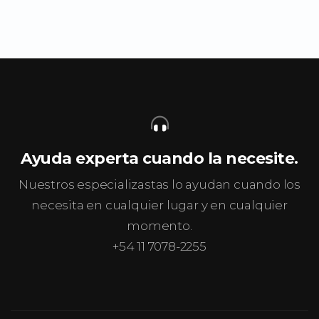
Ayuda experta cuando la necesite.
Nuestros especializastas lo ayudan cuando los
necesita en cualquier lugar y en cualquier
momento.
+54 11 7078-2255