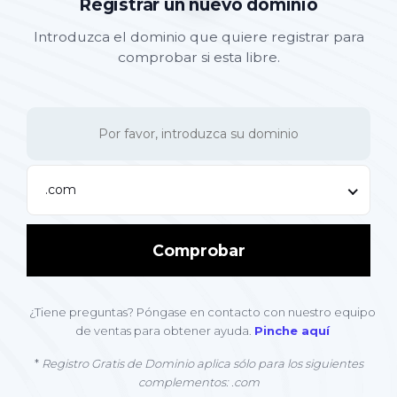
Registrar un nuevo dominio
Introduzca el dominio que quiere registrar para
comprobar si esta libre.
.com
Comprobar
¿Tiene preguntas? Póngase en contacto con nuestro equipo
de ventas para obtener ayuda.
Pinche aquí
*
Registro Gratis de Dominio aplica sólo para los siguientes
complementos: .com