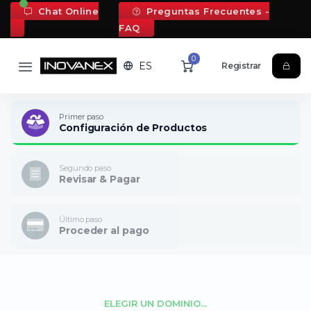
Chat Online
Preguntas Frecuentes -
FAQ
0
ES
Registrar
Primer paso
Configuración de Productos
Segundo paso
Revisar & Pagar
Último paso
Proceder al pago
ELEGIR UN DOMINIO...