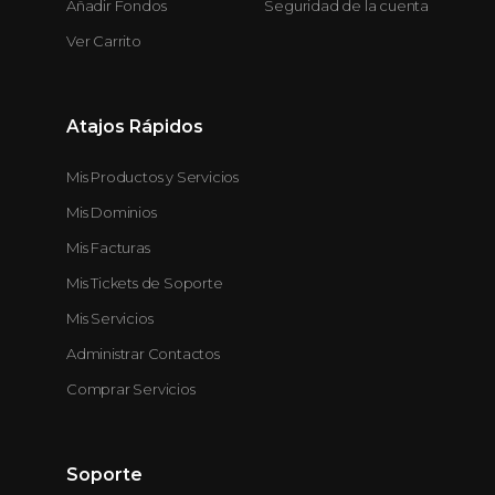
Añadir Fondos
Seguridad de la cuenta
Ver Carrito
Atajos Rápidos
Mis Productos y Servicios
Mis Dominios
Mis Facturas
Mis Tickets de Soporte
Mis Servicios
Administrar Contactos
Comprar Servicios
Soporte