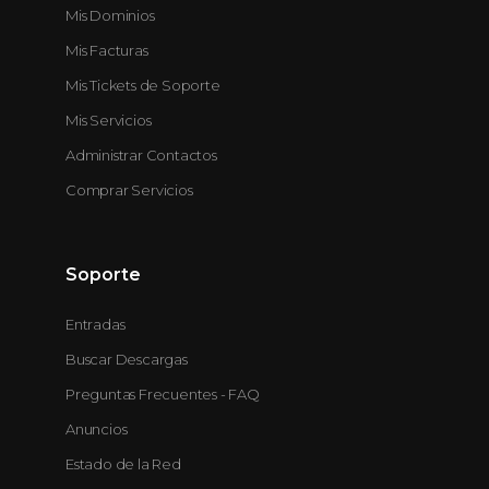
Mis Dominios
Mis Facturas
Mis Tickets de Soporte
Mis Servicios
Administrar Contactos
Comprar Servicios
Soporte
Entradas
Buscar Descargas
Preguntas Frecuentes - FAQ
Anuncios
Estado de la Red