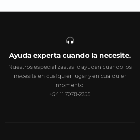
Ayuda experta cuando la necesite.
Nuestros especializastas lo ayudan cuando los
necesita en cualquier lugar y en cualquier
momento.
+54 11 7078-2255