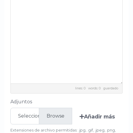
lines: 0 words: 0
guardado
Adjuntos
Seleccionar archivo
Añadir más
Extensiones de archivo permitidas: .jpg, .gif, .jpeg, .png,