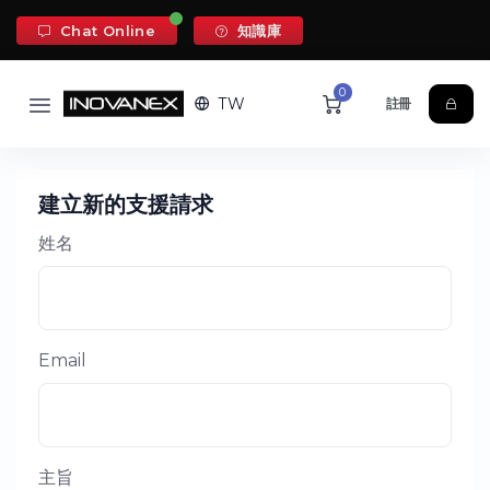
Chat Online
知識庫
0
TW
註冊
建立新的支援請求
姓名
Email
主旨