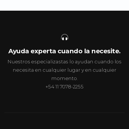
Ayuda experta cuando la necesite.
Nuestros especializastas lo ayudan cuando los
necesita en cualquier lugar y en cualquier
momento.
+54 11 7078-2255