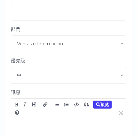
部門
Ventas e Información
優先級
中
訊息
预览