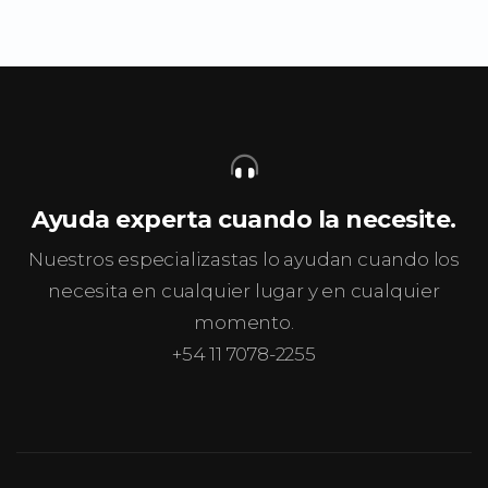
Ayuda experta cuando la necesite.
Nuestros especializastas lo ayudan cuando los
necesita en cualquier lugar y en cualquier
momento.
+54 11 7078-2255