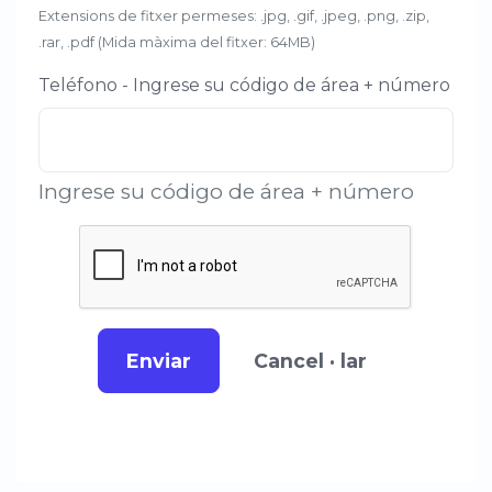
Extensions de fitxer permeses: .jpg, .gif, .jpeg, .png, .zip,
.rar, .pdf (Mida màxima del fitxer: 64MB)
Teléfono - Ingrese su código de área + número
Ingrese su código de área + número
Enviar
Cancel · lar