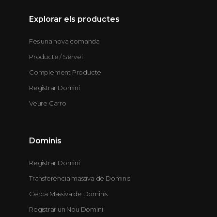
Explorar els productes
Fes una nova comanda
Producte / Servei
Complement Producte
Registrar Domini
Veure Carro
Dominis
Registrar Domini
Transferència massiva de Dominis
Cerca Massiva de Dominis
Registrar un Nou Domini