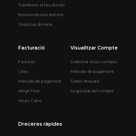
Transfereix el teu domini
Renova els teus dominis
Gestionar dominis
Facturació
Visualitzar Compte
Factures
Gestionar el seu compte
Cites
Mètode de pagament
Mètode de pagament
Gestió d'usuaris
Afegir Fons
Seguretat del compte
Veure Carro
Dreceres ràpides