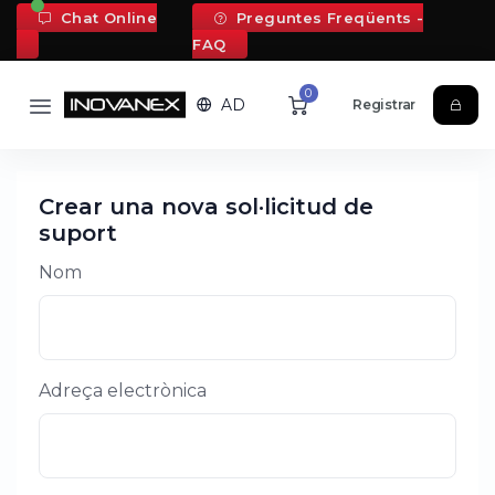
Chat Online
Preguntes Freqüents -
FAQ
0
AD
Registrar
Crear una nova sol·licitud de
suport
Nom
Adreça electrònica