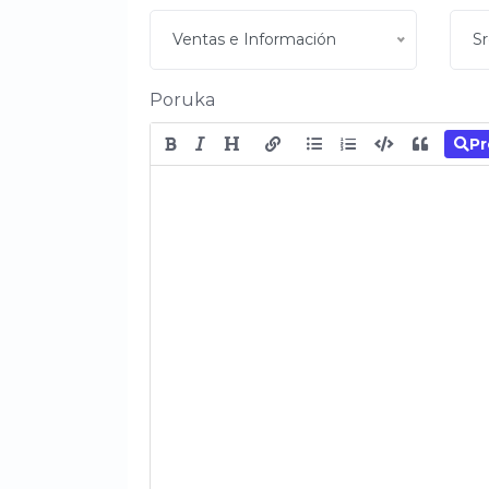
Ventas e Información
Sr
Poruka
Pr