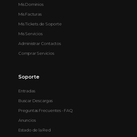
Mis Dominios
Mis Facturas
Mis Tickets de Soporte
Mis Servicios
Administrar Contactos
Comprar Servicios
Soporte
Entradas
Buscar Descargas
Preguntas Frecuentes - FAQ
Anuncios
Estado de la Red