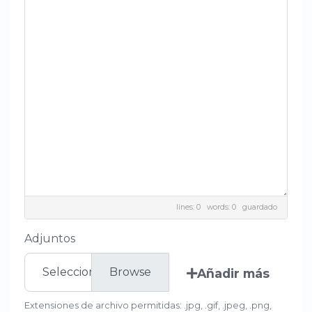
lines: 0 words: 0
guardado
Adjuntos
Seleccionar archivo
Añadir más
Extensiones de archivo permitidas: .jpg, .gif, .jpeg, .png,