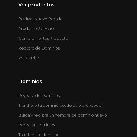
Ver productos
Realizar Nuevo Pedido
Producto/Servicio
Complementos Producto
Registro de Dominios
Ver Carrito
Dominios
Registro de Dominios
Transfiere tu dominio desde otro proveedor
Busca y registra un nombre de dominio nuevo
Registrar Dominios
Transfiera su dominio