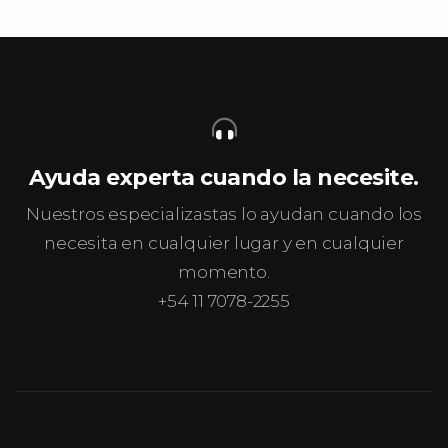
Ayuda experta cuando la necesite.
Nuestros especializastas lo ayudan cuando los
necesita en cualquier lugar y en cualquier
momento.
+54 11 7078-2255