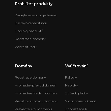
Prohlížet produkty
Zadejte novou objednávku
Balíčky Webhostingu
Doplňky produktů
Registrace domény
Zobrazit košík
Domény
Vyúčtování
Registrace domény
Faktury
Hromadný převod domén
Nabídky
Hromadné hledání domén
Způsob platby
Registrovat novou doménu
Vložit finanční kredit
Převeďte svou doménu
Zobrazit košík