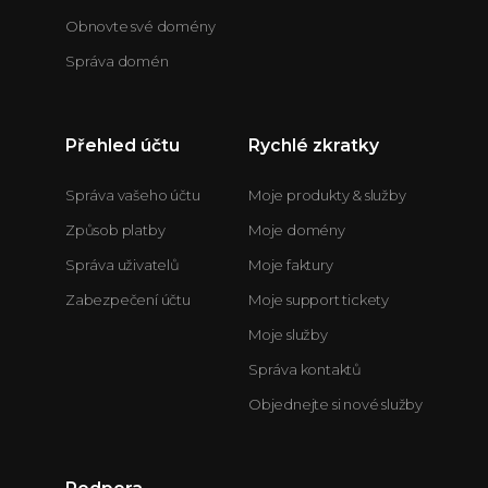
Obnovte své domény
Správa domén
Přehled účtu
Rychlé zkratky
Správa vašeho účtu
Moje produkty & služby
Způsob platby
Moje domény
Správa uživatelů
Moje faktury
Zabezpečení účtu
Moje support tickety
Moje služby
Správa kontaktů
Objednejte si nové služby