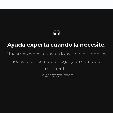
Ayuda experta cuando la necesite.
Nuestros especializastas lo ayudan cuando los
necesita en cualquier lugar y en cualquier
momento.
+54 11 7078-2255