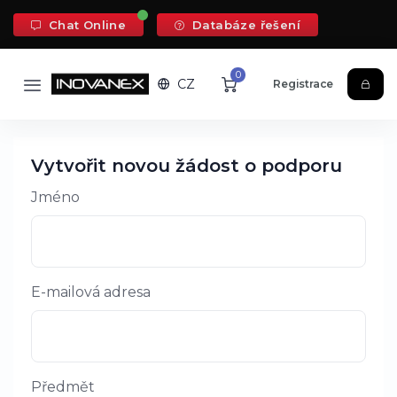
Chat Online
Databáze řešení
0
CZ
Registrace
Vytvořit novou žádost o podporu
Jméno
E-mailová adresa
Předmět