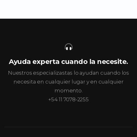
Ayuda experta cuando la necesite.
Nuestros especializastas lo ayudan cuando los
necesita en cualquier lugar y en cualquier
momento.
+54 11 7078-2255