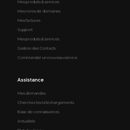
Mes produits & services
Mes noms de domaines
Mes factures
Support
Mes produits & services
Gestion des Contacts
Commander un nouveau service
Assistance
Mes demandes
Cherchez les téléchargements
Base de connaissances
Actualités