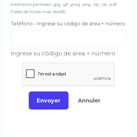
Extensions permises: .jpg, .gif, .jpeg, .png, .zip, .rar, .pdf
(Taille de fichier max: 64MB)
Teléfono - Ingrese su código de área + número
Ingrese su código de área + número
Envoyer
Annuler