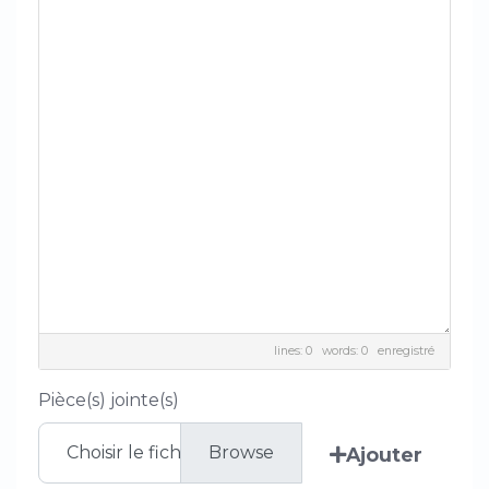
lines: 0 words: 0
enregistré
Pièce(s) jointe(s)
Choisir le fichier
Ajouter