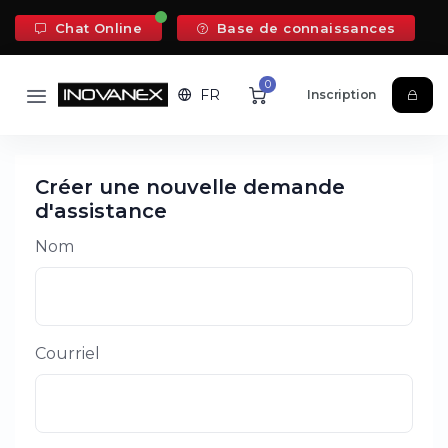
Chat Online
Base de connaissances
0
FR
Inscription
Créer une nouvelle demande
d'assistance
Nom
Courriel