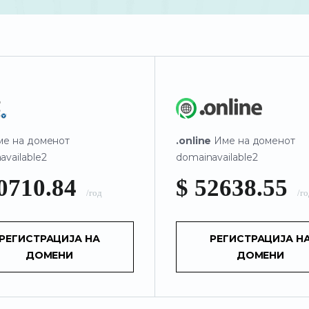
е на доменот
.online
Име на доменот
available2
domainavailable2
20710.84
$ 52638.55
/год
/г
РЕГИСТРАЦИЈА НА
РЕГИСТРАЦИЈА Н
ДОМЕНИ
ДОМЕНИ