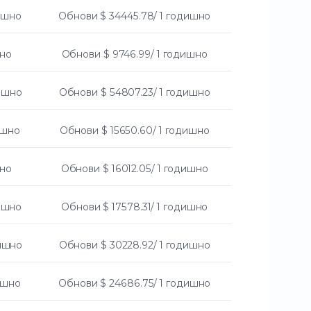
дишно
Обнови
$ 34445.78/ 1 годишно
шно
Обнови
$ 9746.99/ 1 годишно
дишно
Обнови
$ 54807.23/ 1 годишно
ишно
Обнови
$ 15650.60/ 1 годишно
шно
Обнови
$ 16012.05/ 1 годишно
дишно
Обнови
$ 17578.31/ 1 годишно
дишно
Обнови
$ 30228.92/ 1 годишно
дишно
Обнови
$ 24686.75/ 1 годишно