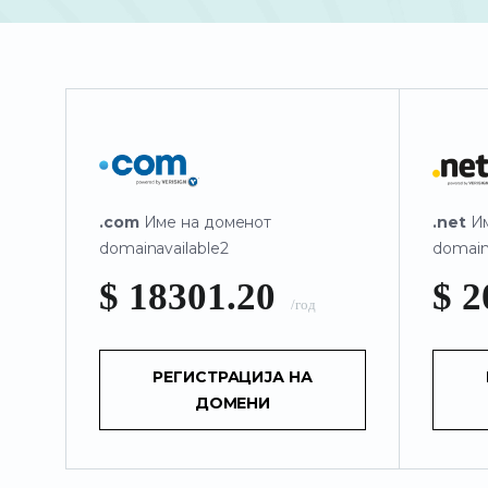
.com
Име на доменот
.net
Им
domainavailable2
domain
$ 18301.20
$ 
/год
РЕГИСТРАЦИЈА НА
ДОМЕНИ