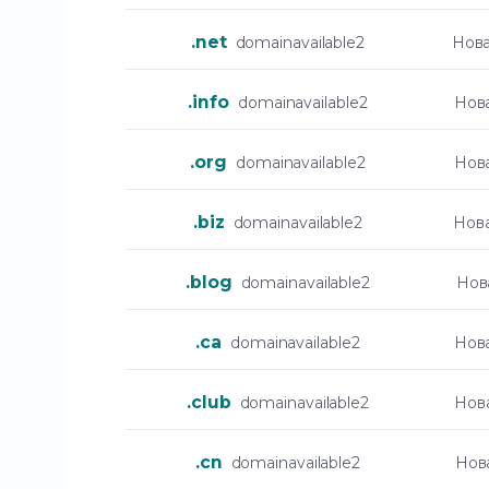
.net
domainavailable2
Нова
.info
domainavailable2
Нов
.org
domainavailable2
Нов
.biz
domainavailable2
Нов
.blog
domainavailable2
Нов
.ca
domainavailable2
Нов
.club
domainavailable2
Нов
.cn
domainavailable2
Нов