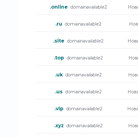
.online
domainavailable2
Нов
.ru
domainavailable2
Нов
.site
domainavailable2
Нова
.top
domainavailable2
Нов
.uk
domainavailable2
Нов
.us
domainavailable2
Нов
.vip
domainavailable2
Нова
.xyz
domainavailable2
Нов