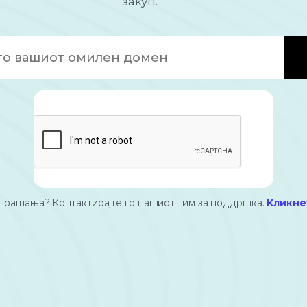
закуп.
прашања? Контактирајте го нашиот тим за поддршка.
Кликне