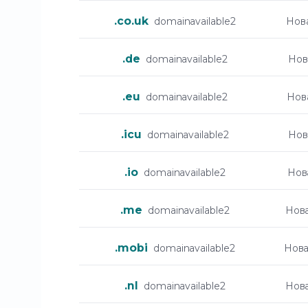
.co.uk
domainavailable2
Нов
.de
domainavailable2
Нов
.eu
domainavailable2
Нов
.icu
domainavailable2
Нов
.io
domainavailable2
Нов
.me
domainavailable2
Нов
.mobi
domainavailable2
Нова
.nl
domainavailable2
Нов