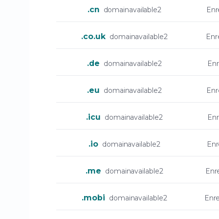
.cn
domainavailable2
Enr
.co.uk
domainavailable2
Enr
.de
domainavailable2
Enr
.eu
domainavailable2
Enr
.icu
domainavailable2
Enr
.io
domainavailable2
Enr
.me
domainavailable2
Enr
.mobi
domainavailable2
Enr