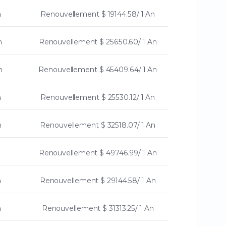
n
Renouvellement
$ 19144.58/ 1 An
n
Renouvellement
$ 25650.60/ 1 An
n
Renouvellement
$ 45409.64/ 1 An
n
Renouvellement
$ 25530.12/ 1 An
n
Renouvellement
$ 32518.07/ 1 An
Renouvellement
$ 49746.99/ 1 An
n
Renouvellement
$ 29144.58/ 1 An
n
Renouvellement
$ 31313.25/ 1 An