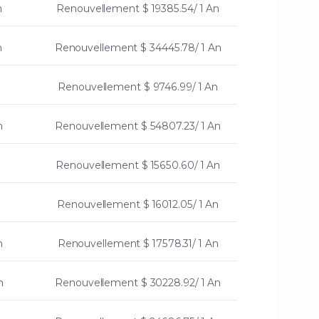
n
Renouvellement
$ 19385.54/ 1 An
n
Renouvellement
$ 34445.78/ 1 An
Renouvellement
$ 9746.99/ 1 An
n
Renouvellement
$ 54807.23/ 1 An
n
Renouvellement
$ 15650.60/ 1 An
Renouvellement
$ 16012.05/ 1 An
n
Renouvellement
$ 17578.31/ 1 An
n
Renouvellement
$ 30228.92/ 1 An