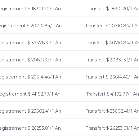
egistrement
$ 18301.20/ 1 An
Transfert
$ 18301.20/ 1 A
egistrement
$ 20710.84/ 1 An
Transfert
$ 20710.84/ 1 A
egistrement
$ 37578.31/ 1 An
Transfert
$ 40710.84/ 1 A
egistrement
$ 20831.33/ 1 An
Transfert
$ 20831.33/ 1 A
egistrement
$ 26614.46/ 1 An
Transfert
$ 26614.46/ 1 A
egistrement
$ 41192.77/ 1 An
Transfert
$ 41192.77/ 1 An
egistrement
$ 23602.41/ 1 An
Transfert
$ 23602.41/ 1 A
egistrement
$ 26253.01/ 1 An
Transfert
$ 26253.01/ 1 A