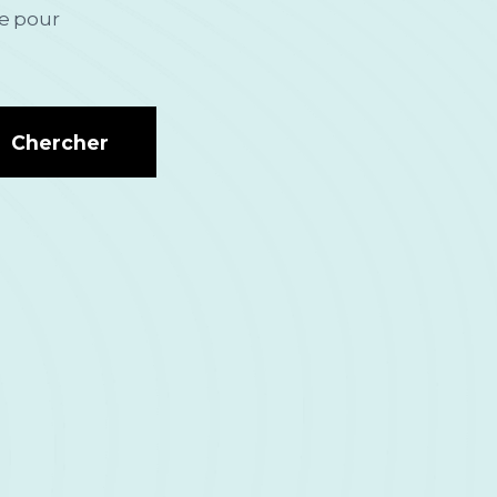
le pour
Chercher