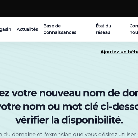
Base de
État du
Con
gasin
Actualités
connaissances
réseau
nou
Ajoutez un hé
ez votre nouveau nom de do
votre nom ou mot clé ci-dess
vérifier la disponibilité.
m du domaine et l'extension que vous désirez utiliser 