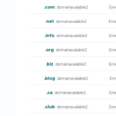
.com
domainavailable2
Enr
.net
domainavailable2
Enr
.info
domainavailable2
Enr
.org
domainavailable2
Enr
.biz
domainavailable2
Enr
.blog
domainavailable2
Enr
.ca
domainavailable2
Enr
.club
domainavailable2
Enr