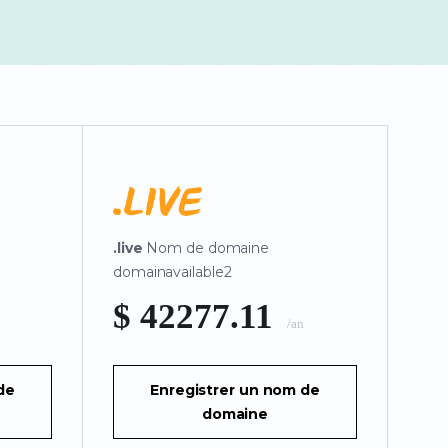
.live
Nom de domaine
domainavailable2
$ 42277.11
/an
de
Enregistrer un nom de
domaine