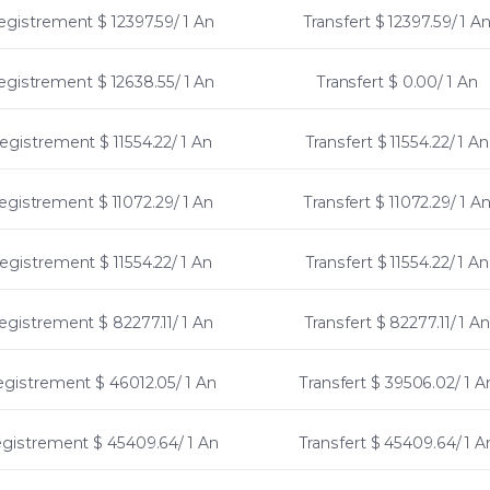
egistrement
$ 12397.59/ 1 An
Transfert
$ 12397.59/ 1 A
egistrement
$ 12638.55/ 1 An
Transfert
$ 0.00/ 1 An
egistrement
$ 11554.22/ 1 An
Transfert
$ 11554.22/ 1 An
egistrement
$ 11072.29/ 1 An
Transfert
$ 11072.29/ 1 A
egistrement
$ 11554.22/ 1 An
Transfert
$ 11554.22/ 1 An
egistrement
$ 82277.11/ 1 An
Transfert
$ 82277.11/ 1 An
egistrement
$ 46012.05/ 1 An
Transfert
$ 39506.02/ 1 A
egistrement
$ 45409.64/ 1 An
Transfert
$ 45409.64/ 1 A