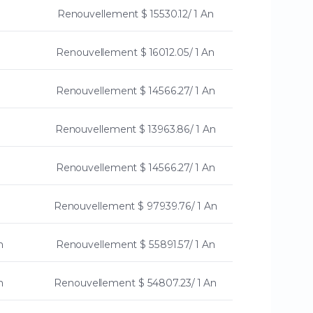
n
Renouvellement
$ 15530.12/ 1 An
Renouvellement
$ 16012.05/ 1 An
Renouvellement
$ 14566.27/ 1 An
n
Renouvellement
$ 13963.86/ 1 An
Renouvellement
$ 14566.27/ 1 An
Renouvellement
$ 97939.76/ 1 An
n
Renouvellement
$ 55891.57/ 1 An
n
Renouvellement
$ 54807.23/ 1 An