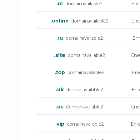
.nl
domainavailable2
Enr
.online
domainavailable2
Enr
.ru
domainavailable2
Enr
.site
domainavailable2
Enr
.top
domainavailable2
Enr
.uk
domainavailable2
Enr
.us
domainavailable2
Enr
.vip
domainavailable2
Enr