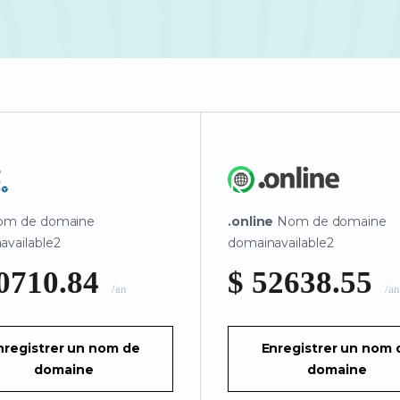
m de domaine
.online
Nom de domaine
available2
domainavailable2
20710.84
$ 52638.55
/an
/an
nregistrer un nom de
Enregistrer un nom 
domaine
domaine