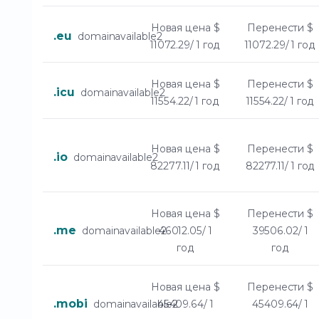
Новая цена
$
Перенести
$
.eu
domainavailable2
11072.29/ 1 год
11072.29/ 1 год
Новая цена
$
Перенести
$
.icu
domainavailable2
11554.22/ 1 год
11554.22/ 1 год
Новая цена
$
Перенести
$
.io
domainavailable2
82277.11/ 1 год
82277.11/ 1 год
Новая цена
$
Перенести
$
.me
domainavailable2
46012.05/ 1
39506.02/ 1
год
год
Новая цена
$
Перенести
$
.mobi
domainavailable2
45409.64/ 1
45409.64/ 1