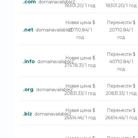
.com
domainavailable2
18301.20/ 1 год
18301.20/ 1 год
Новая цена
$
Перенести
$
.net
domainavailable2
20710.84/ 1
20710.84/ 1
год
год
Перенести
$
Новая цена
$
.info
domainavailable2
40710.84/ 1
37578.31/ 1 год
год
Новая цена
$
Перенести
$
.org
domainavailable2
20831.33/ 1 год
20831.33/ 1 год
Новая цена
$
Перенести
$
.biz
domainavailable2
26614.46/ 1 год
26614.46/ 1 год