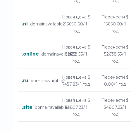
год
год
Новая цена
$
Перенести
$
.nl
domainavailable2
15650.60/ 1
15650.60/ 1
год
год
Новая цена
$
Перенести
$
.online
domainavailable2
52638.55/ 1
52638.55/ 1
год
год
Новая цена
$
Перенести
$
.ru
domainavailable2
7457.83/ 1 год
0.00/ 1 год
Новая цена
$
Перенести
$
.site
domainavailable2
54807.23/ 1
54807.23/ 1
год
год