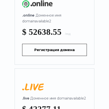
.online
Доменное имя
domainavailable2
$ 52638.55
/год
Регистрация домена
.live
Доменное имя domainavailable2