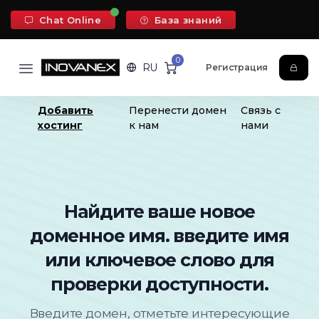
Chat Online
База знаний
0
RU
Регистрация
Добавить
Перенести домен
Связь с
хостинг
к нам
нами
Найдите ваше новое
доменное имя. введите имя
или ключевое слово для
проверки доступности.
Введите домен, отметьте интересующие