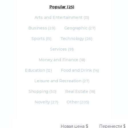
Popular
(25)
Arts and Entertainment
(15)
Business
Geographic
(29)
(27)
Sports
Technology
(15)
(26)
Services
(91)
Money and Finance
(18)
Education
Food and Drink
(12)
(14)
Leisure and Recreation
(27)
Shopping
Real Estate
(50)
(18)
Novelty
Other
(27)
(205)
Новая цена
$
Перенести
$