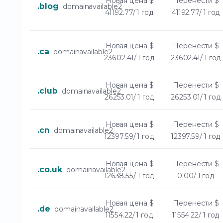
Новая цена
$
Перенести
$
.blog
domainavailable2
41192.77/ 1 год
41192.77/ 1 год
Новая цена
$
Перенести
$
.ca
domainavailable2
23602.41/ 1 год
23602.41/ 1 год
Новая цена
$
Перенести
$
.club
domainavailable2
26253.01/ 1 год
26253.01/ 1 год
Новая цена
$
Перенести
$
.cn
domainavailable2
12397.59/ 1 год
12397.59/ 1 год
Новая цена
$
Перенести
$
.co.uk
domainavailable2
12638.55/ 1 год
0.00/ 1 год
Новая цена
$
Перенести
$
.de
domainavailable2
11554.22/ 1 год
11554.22/ 1 год