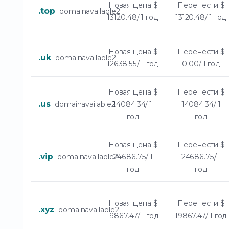
Новая цена
$
Перенести
$
.top
domainavailable2
13120.48/ 1 год
13120.48/ 1 год
Новая цена
$
Перенести
$
.uk
domainavailable2
12638.55/ 1 год
0.00/ 1 год
Новая цена
$
Перенести
$
.us
domainavailable2
14084.34/ 1
14084.34/ 1
год
год
Новая цена
$
Перенести
$
.vip
domainavailable2
24686.75/ 1
24686.75/ 1
год
год
Новая цена
$
Перенести
$
.xyz
domainavailable2
19867.47/ 1 год
19867.47/ 1 год