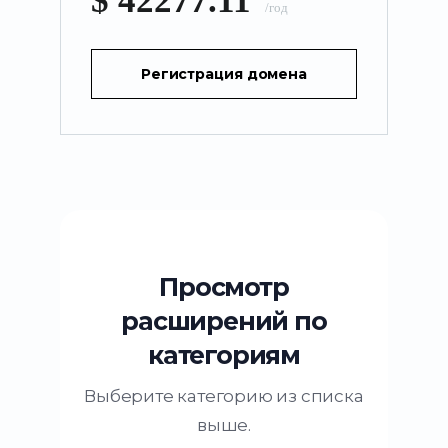
$ 42277.11
/год
Регистрация домена
Просмотр
расширений по
категориям
Выберите категорию из списка
выше.