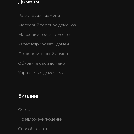
Домены
Регистрация домена
Массовый перенос доменов
Массовый поиск доменов
Зарегистрировать домен
Перенесите свой домен
Обновите свои домены
Управление доменами
Биллинг
Счета
Предложения/оценки
Способ оплаты