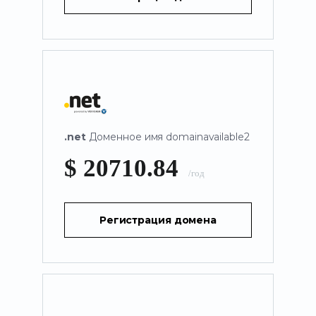
.net
Доменное имя domainavailable2
$ 20710.84
/год
Регистрация домена