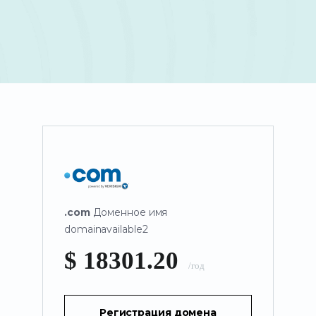
.com
Доменное имя
domainavailable2
$ 18301.20
/год
Регистрация домена