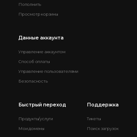
Пополнить
Просмотр корзины
Данные аккаунта
Управление аккаунтом
Способ оплаты
Управление пользователями
Безопасность
Быстрый переход
Поддержка
Продукты/услуги
Тикеты
Мои домены
Поиск загрузок