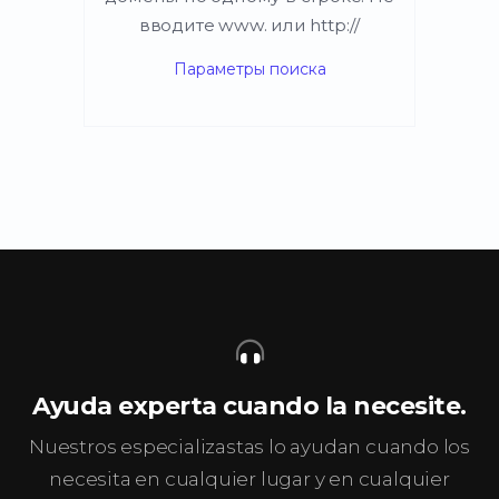
вводите www. или http://
Параметры поиска
Ayuda experta cuando la necesite.
Nuestros especializastas lo ayudan cuando los
necesita en cualquier lugar y en cualquier