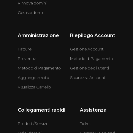
Rinnova domini
Gestisci domini
Amministrazione
Riepilogo Account
Fatture
Gestione Account
Preventivi
Metodo di Pagamento
Metodo di Pagamento
Gestione degli utenti
Aggiungi credito
Sicurezza Account
Visualizza Carrello
Collegamenti rapidi
Assistenza
Prodotti/Servizi
Ticket
I miei domini
Ricerca Download