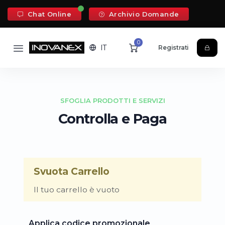
Chat Online
Archivio Domande
0
IT
Registrati
SFOGLIA PRODOTTI E SERVIZI
Controlla e Paga
Svuota Carrello
Il tuo carrello è vuoto
Applica codice promozionale