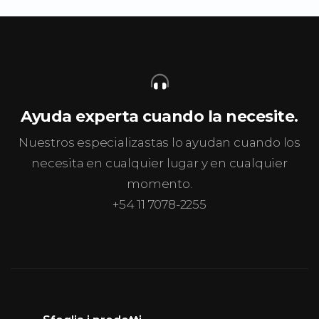
Ayuda experta cuando la necesite.
Nuestros especializastas lo ayudan cuando los
necesita en cualquier lugar y en cualquier
momento.
+54 11 7078-2255