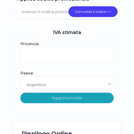
Convalida il codice >>
IVA stimata
Provincia
Paese
Argentina
Aggiorna totale
Riepilogo Ordine