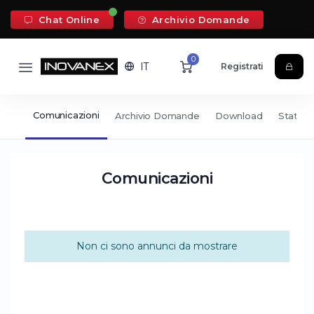
Chat Online
Archivio Domande
0
IT
Registrati
Comunicazioni
icket
Archivio Domande
Download
Stato d
Comunicazioni
Non ci sono annunci da mostrare