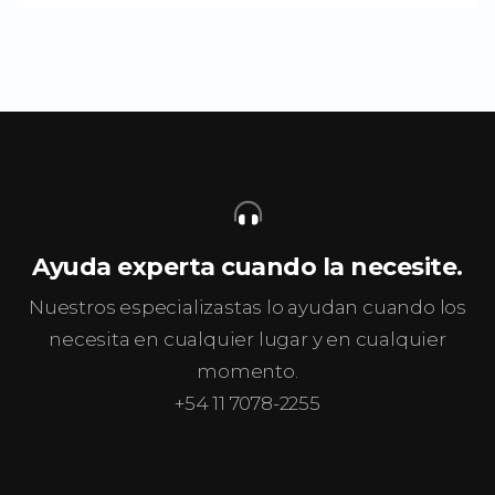
Ayuda experta cuando la necesite.
Nuestros especializastas lo ayudan cuando los
necesita en cualquier lugar y en cualquier
momento.
+54 11 7078-2255