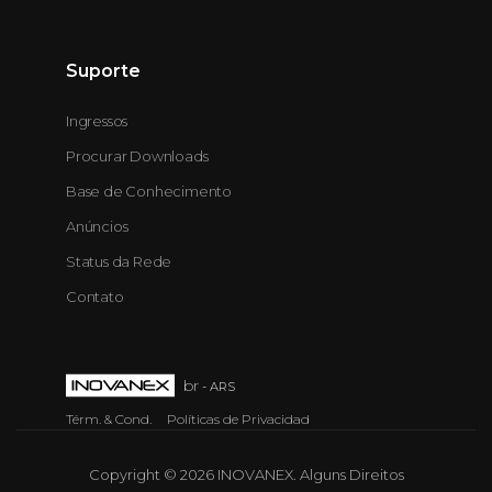
Suporte
Ingressos
Procurar Downloads
Base de Conhecimento
Anúncios
Status da Rede
Contato
br
- ARS
Térm. & Cond.
Políticas de Privacidad
Copyright © 2026 INOVANEX. Alguns Direitos