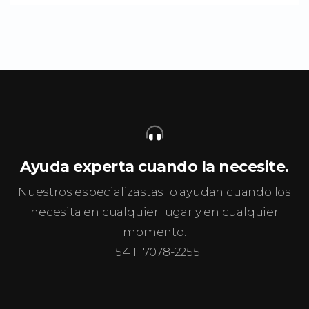
Ayuda experta cuando la necesite.
Nuestros especializastas lo ayudan cuando los
necesita en cualquier lugar y en cualquier
momento.
+54 11 7078-2255