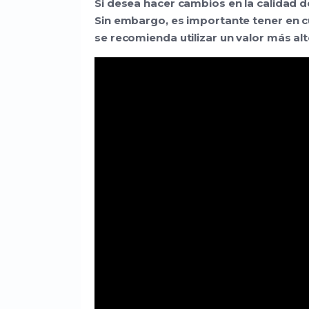
Si desea hacer cambios en la calidad 
Sin embargo, es importante tener en 
se recomienda utilizar un valor más al