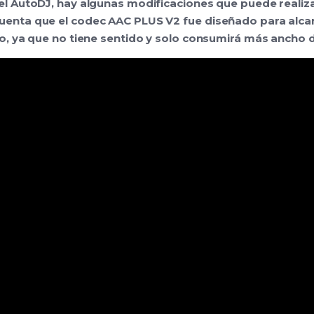
del AutoDJ, hay algunas modificaciones que puede realiz
cuenta que el codec AAC PLUS V2 fue diseñado para alca
to, ya que no tiene sentido y solo consumirá más ancho