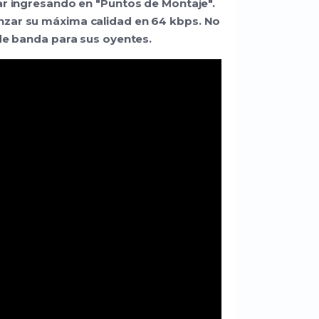
ar ingresando en "Puntos de Montaje".
nzar su máxima calidad en 64 kbps. No
 de banda para sus oyentes.