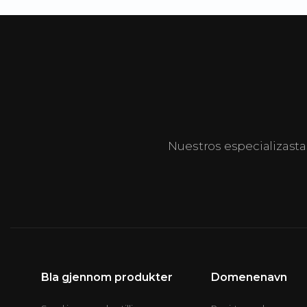
Nuestros especializasta
Bla gjennom produkter
Domenenavn