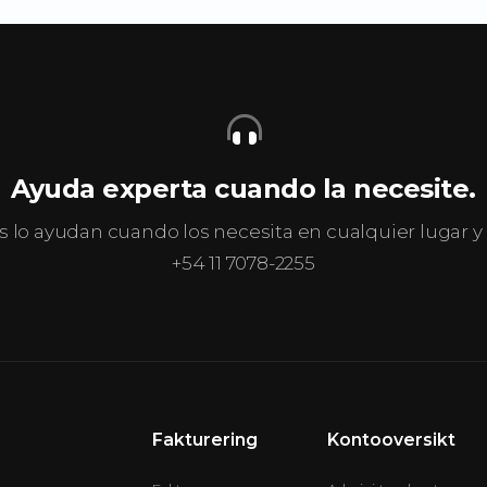
Ayuda experta cuando la necesite.
s lo ayudan cuando los necesita en cualquier lugar
+54 11 7078-2255
Fakturering
Kontooversikt