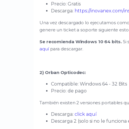
Precio: Gratis
Descarga:
https://inovanex.com/i
Una vez descargado lo ejecutamos como ad
genere un ticket a soporte siguiente esto
Se recomienda Windows 10 64 bits.
Si 
aquí
para descargar.
2) Orban Opticodec:
Compatible: Windows 64 - 32 Bits
Precio: de pago
También existen 2 versiones portables que
Descarga:
click aquí
Descarga 2 (solo si no le funciona e