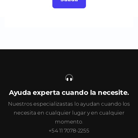
Ayuda experta cuando la necesite.
Nuestros especializastas lo ayudan cuando los
necesita en cualquier lugar y en cualquier
momento.
+54 11 7078-2255