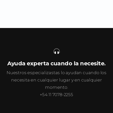
Ayuda experta cuando la necesite.
Nuestros especializastas lo ayudan cuando los
necesita en cualquier lugar y en cualquier
momento.
+54 11 7078-2255