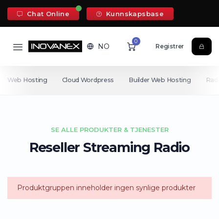
Chat Online
Kunnskapsbase
0
NO
Registrer
Web Hosting
Cloud Wordpress
Builder Web Hosting
Rad
SE ALLE PRODUKTER & TJENESTER
Reseller Streaming Radio
Produktgruppen inneholder ingen synlige produkter