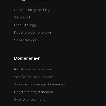
Send inn en ny bestilling
Webhotell
Produkt tillegg
Registrere domenenavn
Se handlevogn »
Domenenavn
Registrere domenenavn
Overfør flere domenenavn
Søk etter flere ledige domenenavn
Registrere et nytt domene
Overfør ditt domene