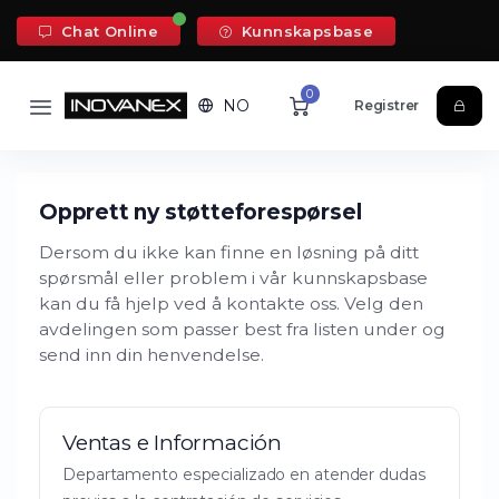
Chat Online
Kunnskapsbase
0
NO
Registrer
Opprett ny støtteforespørsel
Dersom du ikke kan finne en løsning på ditt
spørsmål eller problem i vår kunnskapsbase
kan du få hjelp ved å kontakte oss. Velg den
avdelingen som passer best fra listen under og
send inn din henvendelse.
Ventas e Información
Departamento especializado en atender dudas