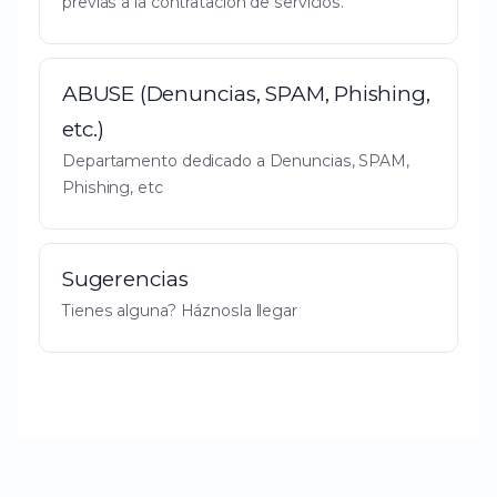
previas a la contratación de servicios.
ABUSE (Denuncias, SPAM, Phishing,
etc.)
Departamento dedicado a Denuncias, SPAM,
Phishing, etc
Sugerencias
Tienes alguna? Háznosla llegar