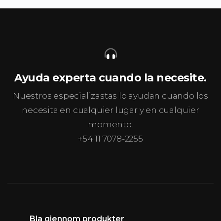
Ayuda experta cuando la necesite.
Nuestros especializastas lo ayudan cuando los
necesita en cualquier lugar y en cualquier
momento.
+54 11 7078-2255
Bla gjennom produkter