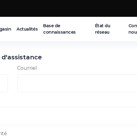
Base de
État du
Con
gasin
Actualités
connaissances
réseau
nou
d'assistance
Courriel
rité