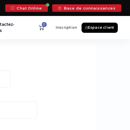
Chat Online
Base de connaissances
tactez-
0
Inscription
Espace client
s