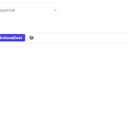
oyenne
évisualiser