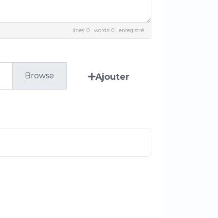
lines: 0 words: 0
enregistré
Ajouter