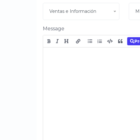
Ventas e Información
M
Message
Pr