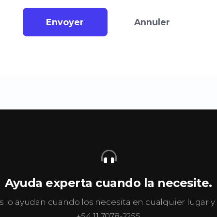
Envoyer
Annuler
Ayuda experta cuando la necesite.
s lo ayudan cuando los necesita en cualquier lugar
+54 11 7078-2255