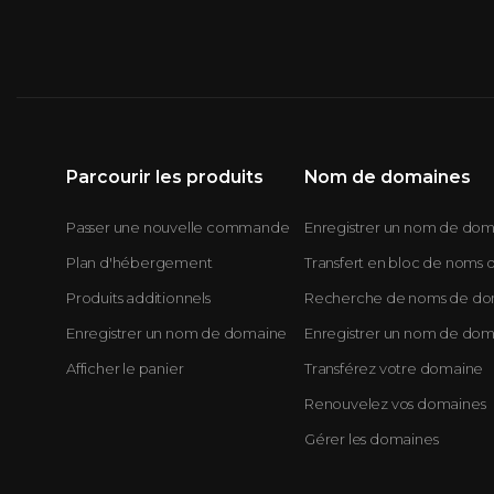
Parcourir les produits
Nom de domaines
Passer une nouvelle commande
Enregistrer un nom de do
Plan d'hébergement
Transfert en bloc de noms
Produits additionnels
Recherche de noms de dom
Enregistrer un nom de domaine
Enregistrer un nom de do
Afficher le panier
Transférez votre domaine
Renouvelez vos domaines
Gérer les domaines