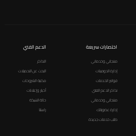
اختصارات سريعة
الدعم الفني
منتجاتي وخدماتي
التذاكر
إدارة الدومينات
البحث عن التحميلات
فواتير الخدمات
مكتبة الشروحات
تذاكر الدعم الفني
أخبار وإعلانات
منتجاتي وخدماتي
حالة الشبكة
إدارة عضوياتك
راسلنا
طلب خدمات جديدة