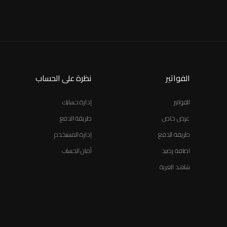
الفواتير
نظرة على الحساب
الفواتير
إدارة حسابك
عرض خاص
طريقة الدفع
طريقة الدفع
إدارة المستخدم
اضافة رصيد
أمان الحساب
شاهد العربة