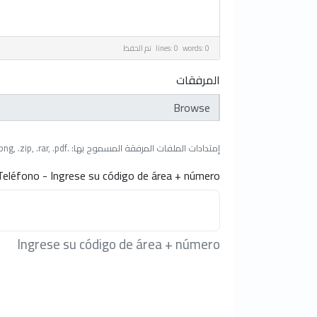
lines: 0 words: 0
تم الحفظ
المرفقات
اختر ملف
إمتدادات الملفات المرفقة المسموح بها: .jpg, .gif, .jpeg, .png, .zip, .rar, .pdf (الحد الأقصى لحجم الملف: 64MB)
Teléfono - Ingrese su código de área + número
Ingrese su código de área + número