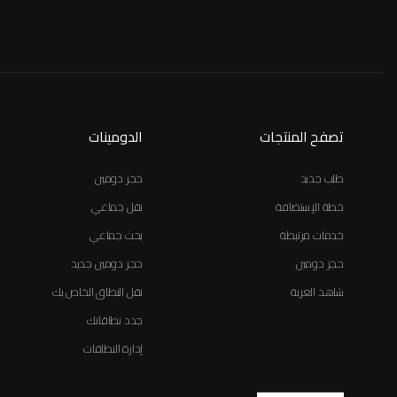
تصفح المنتجات
الدومينات
طلب جديد
حجز دومين
خطة الإستضافة
نقل جماعي
خدمات مرتبطة
بحث جماعي
حجز دومين
حجز دومين جديد
شاهد العربة
نقل النطاق الخاص بك
جدد نطاقاتك
إدارة النطاقات