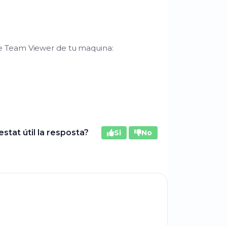
de Team Viewer de tu maquina:
estat útil la resposta?
Si
No