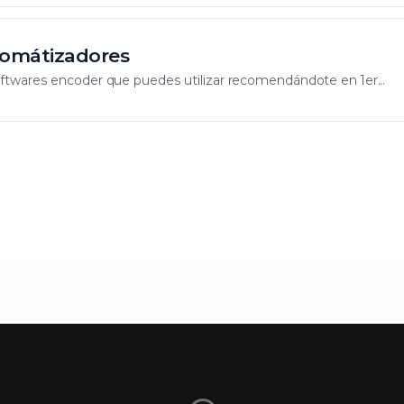
tomátizadores
ftwares encoder que puedes utilizar recomendándote en 1er...