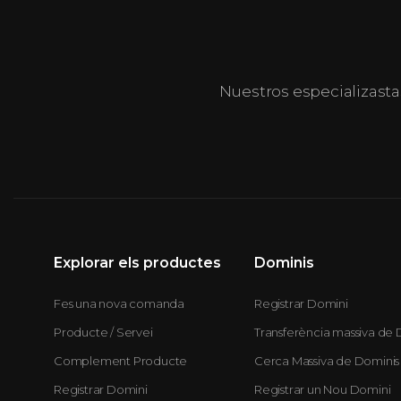
Nuestros especializasta
Explorar els productes
Dominis
Fes una nova comanda
Registrar Domini
Producte / Servei
Transferència massiva de 
Complement Producte
Cerca Massiva de Dominis
Registrar Domini
Registrar un Nou Domini