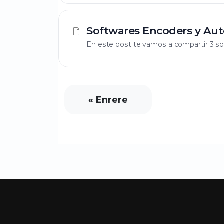
Softwares Encoders y Au
En este post te vamos a compartir 3 so
« Enrere