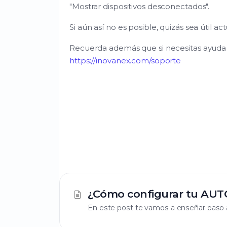
"Mostrar dispositivos desconectados".
Si aún así no es posible, quizás sea útil act
Recuerda además que si necesitas ayuda 
https://inovanex.com/soporte
¿Cómo configurar tu AUTO
En este post te vamos a enseñar paso a