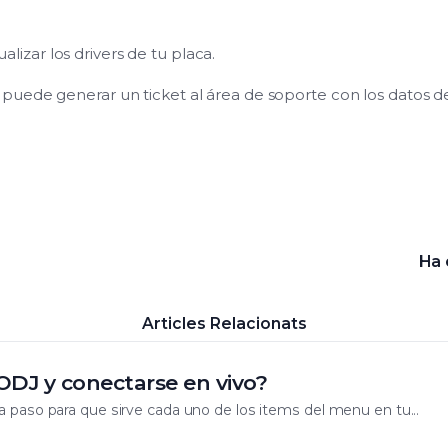
ualizar los drivers de tu placa.
puede generar un ticket al área de soporte con los datos 
Ha 
Articles Relacionats
DJ y conectarse en vivo?
 paso para que sirve cada uno de los items del menu en tu...