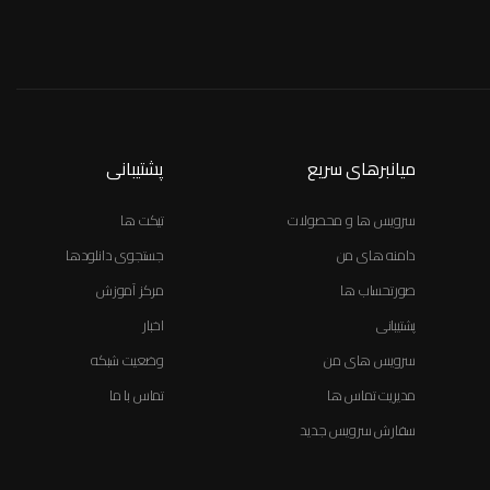
میانبرهای سریع
پشتیبانی
سرویس ها و محصولات
تیکت ها
دامنه های من
جستجوی دانلودها
صورتحساب ها
مرکز آموزش
پشتیبانی
اخبار
سرویس های من
وضعیت شبکه
مدیریت تماس ها
تماس با ما
سفارش سرویس جدید