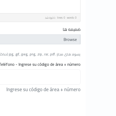
lines: 0 words: 0
ذخیره شد
ضمیمه ها
انتخاب فایل
پسوند های مجاز: .jpg, .gif, .jpeg, .png, .zip, .rar, .pdf (حداکثر حجم پرونده: 64MB)
Teléfono - Ingrese su código de área + número
Ingrese su código de área + número