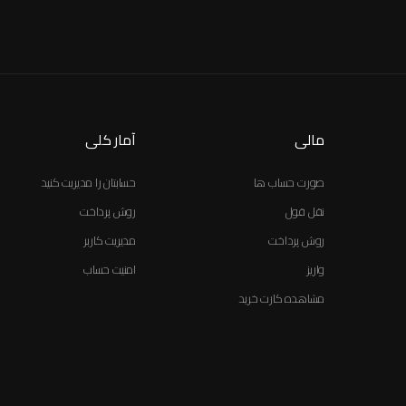
مالی
آمار کلی
صورت حساب ها
حسابتان را مدیریت کنید
نقل قول
روش پرداخت
روش پرداخت
مدیریت کاربر
واریز
امنیت حساب
مشاهده کارت خرید