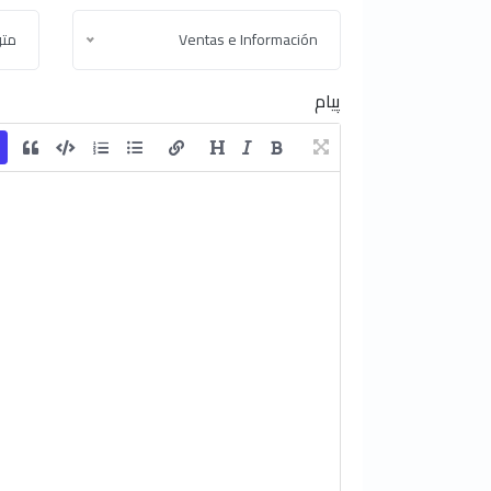
Ventas e Información
مت
پیام