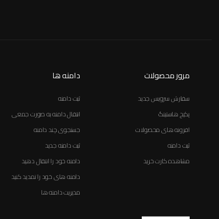
مرور محصولات
دامنه ها
سفارش سرویس جدید
ثبت دامنه
پکیج هاستینگ
انتقال دامنه به صورت جمعی
افزونه های محصولات
جستجوی چند دامنه
ثبت دامنه
ثبت دامنه جدید
مشاهده کارت خرید
دامنه خود را انتقال دهید
دامنه های خود را تمدید کنید
مدیریت دامنه ها