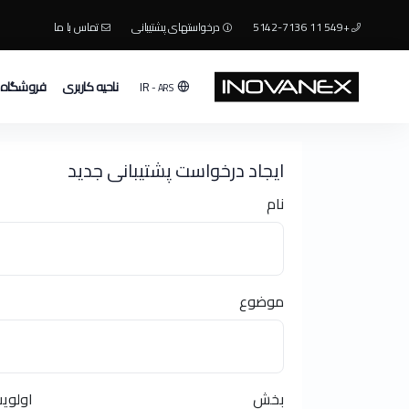
+549 11 5142-7136
درخواستهای پشتیبانی
تماس با ما
ناحیه کاربری
فروشگاه
IR
- ARS
ایجاد درخواست پشتیبانی جدید
نام
موضوع
بخش
اولوی