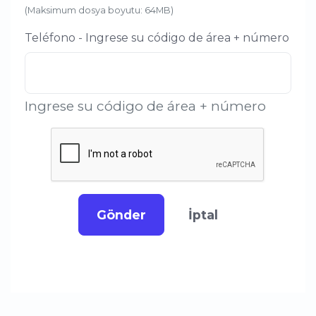
(Maksimum dosya boyutu: 64MB)
Teléfono - Ingrese su código de área + número
Ingrese su código de área + número
Gönder
İptal