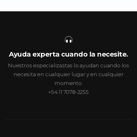
Ayuda experta cuando la necesite.
Nuestros especializastas lo ayudan cuando los
necesita en cualquier lugar y en cualquier
momento.
+54 11 7078-2255