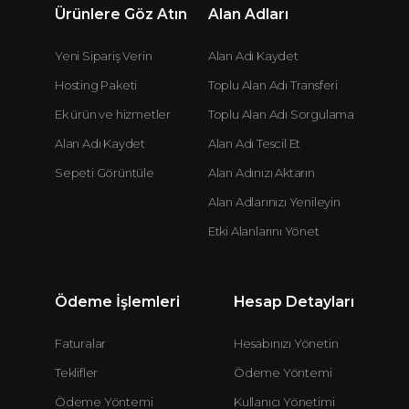
Ürünlere Göz Atın
Alan Adları
Yeni Sipariş Verin
Alan Adı Kaydet
Hosting Paketi
Toplu Alan Adı Transferi
Ek ürün ve hizmetler
Toplu Alan Adı Sorgulama
Alan Adı Kaydet
Alan Adı Tescil Et
Sepeti Görüntüle
Alan Adınızı Aktarın
Alan Adlarınızı Yenileyin
Etki Alanlarını Yönet
Ödeme İşlemleri
Hesap Detayları
Faturalar
Hesabınızı Yönetin
Teklifler
Ödeme Yöntemi
Ödeme Yöntemi
Kullanıcı Yönetimi