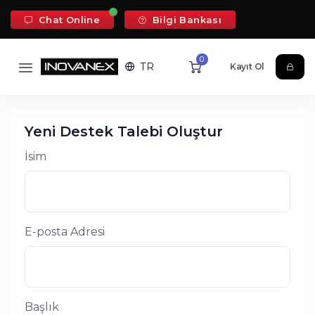
Chat Online
Bilgi Bankası
0
TR
Kayıt Ol
Yeni Destek Talebi Oluştur
İsim
E-posta Adresi
Başlık