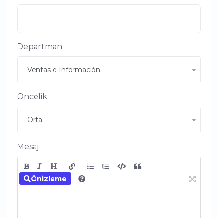
Departman
Ventas e Información
Öncelik
Orta
Mesaj
Önizleme