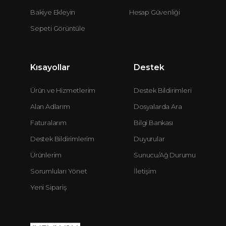
Bakiye Ekleyin
Hesap Güvenliği
Sepeti Görüntüle
Kısayollar
Destek
Ürün ve Hizmetlerim
Destek Bildirimleri
Alan Adlarım
Dosyalarda Ara
Faturalarım
Bilgi Bankası
Destek Bildirimlerim
Duyurular
Ürünlerim
Sunucu/Ağ Durumu
Sorumluları Yönet
İletişim
Yeni Sipariş