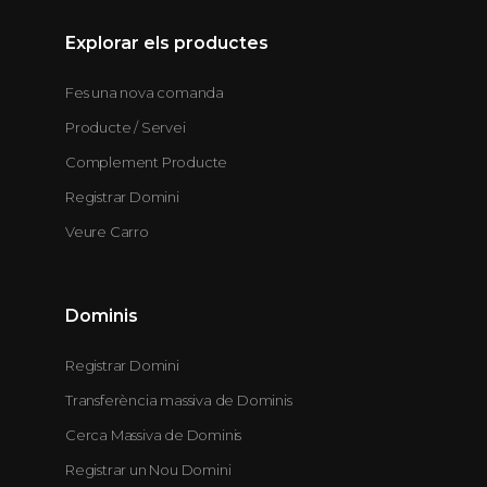
Explorar els productes
Fes una nova comanda
Producte / Servei
Complement Producte
Registrar Domini
Veure Carro
Dominis
Registrar Domini
Transferència massiva de Dominis
Cerca Massiva de Dominis
Registrar un Nou Domini