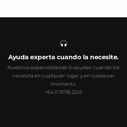
Ayuda experta cuando la necesite.
Nuestros especializastas lo ayudan cuando los
necesita en cualquier lugar y en cualquier
momento.
+54 11 7078-2255