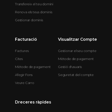
Transfereix el teu domini
Renova els teus dominis
Gestionar dominis
Facturació
Visualitzar Compte
Factures
Gestionar el seu compte
Cites
Mètode de pagament
Mètode de pagament
Gestió d'usuaris
Afegir Fons
Seguretat del compte
Veure Carro
Dreceres ràpides