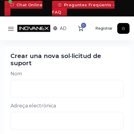
Chat Online
Preguntes Freqüents -
FAQ
0
AD
Registrar
Crear una nova sol·licitud de
suport
Nom
Adreça electrònica