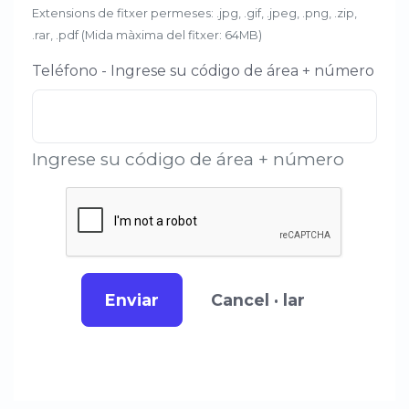
Extensions de fitxer permeses: .jpg, .gif, .jpeg, .png, .zip,
.rar, .pdf (Mida màxima del fitxer: 64MB)
Teléfono - Ingrese su código de área + número
Ingrese su código de área + número
Enviar
Cancel · lar