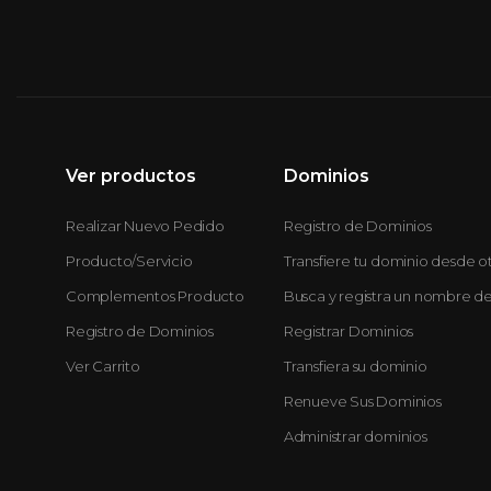
Ver productos
Dominios
Realizar Nuevo Pedido
Registro de Dominios
Producto/Servicio
Transfiere tu dominio desde 
Complementos Producto
Busca y registra un nombre d
Registro de Dominios
Registrar Dominios
Ver Carrito
Transfiera su dominio
Renueve Sus Dominios
Administrar dominios