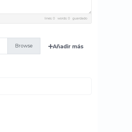
lines: 0 words: 0
guardado
Añadir más