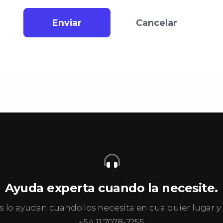
Enviar
Cancelar
Ayuda experta cuando la necesite.
s lo ayudan cuando los necesita en cualquier lugar
+54 11 7078-2255