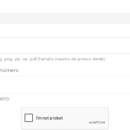
eg, .png, .zip, .rar, .pdf (Tamaño máximo de archivo: 64MB)
+ número
mero