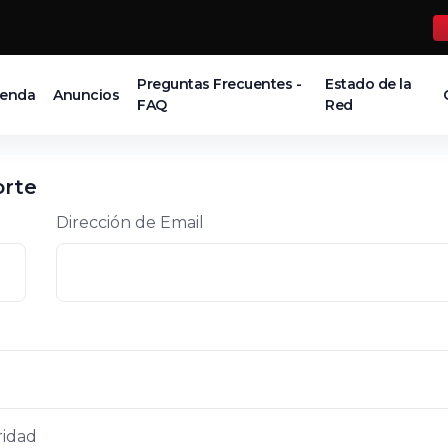
Preguntas Frecuentes -
Estado de la
ienda
Anuncios
FAQ
Red
orte
Dirección de Email
ridad