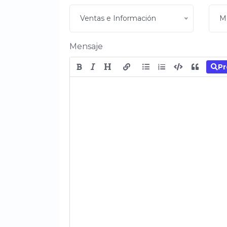
Ventas e Información
M
Mensaje
Pr