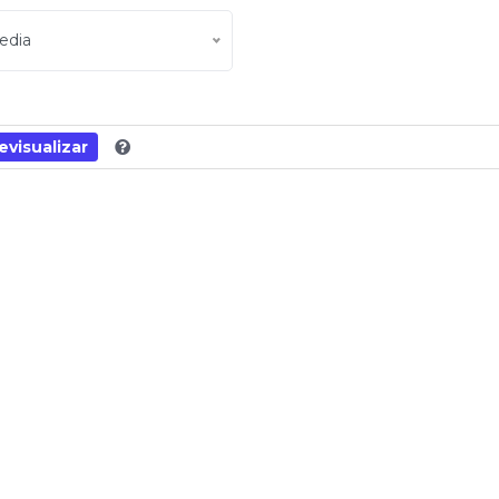
edia
evisualizar