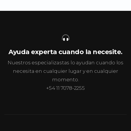
Ayuda experta cuando la necesite.
Nuestros especializastas lo ayudan cuando los
necesita en cualquier lugar y en cualquier
momento.
+54 11 7078-2255