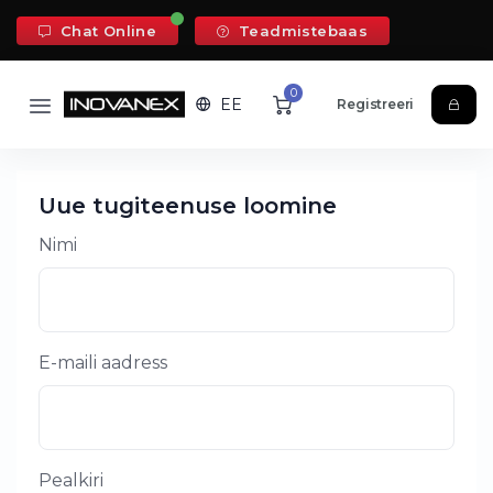
Chat Online
Teadmistebaas
0
EE
Registreeri
Uue tugiteenuse loomine
Nimi
E-maili aadress
Pealkiri