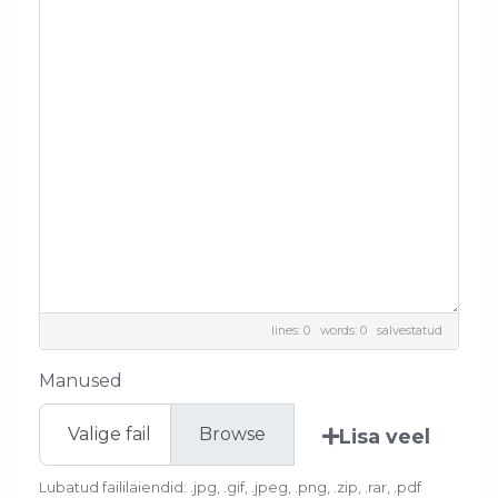
lines: 0 words: 0
salvestatud
Manused
Valige fail
Lisa veel
Lubatud faililaiendid: .jpg, .gif, .jpeg, .png, .zip, .rar, .pdf