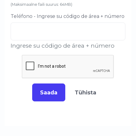
(Maksimaalne faili suurus: 64MB)
Teléfono - Ingrese su código de área + número
Ingrese su código de área + número
Saada
Tühista