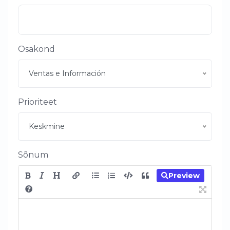
Osakond
Ventas e Información
Prioriteet
Keskmine
Sõnum
Preview