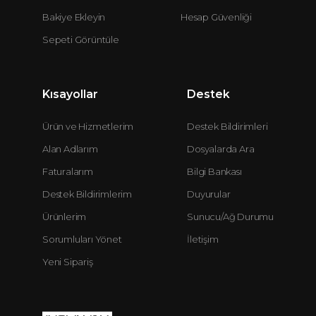
Bakiye Ekleyin
Hesap Güvenliği
Sepeti Görüntüle
Kısayollar
Destek
Ürün ve Hizmetlerim
Destek Bildirimleri
Alan Adlarım
Dosyalarda Ara
Faturalarım
Bilgi Bankası
Destek Bildirimlerim
Duyurular
Ürünlerim
Sunucu/Ağ Durumu
Sorumluları Yönet
İletişim
Yeni Sipariş