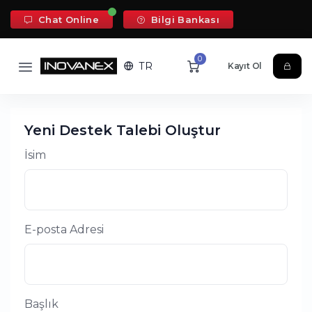
Chat Online
Bilgi Bankası
0
TR
Kayıt Ol
Yeni Destek Talebi Oluştur
İsim
E-posta Adresi
Başlık