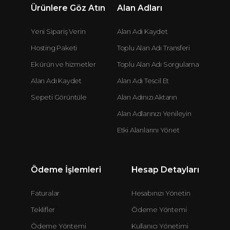
Ürünlere Göz Atın
Alan Adları
Yeni Sipariş Verin
Alan Adı Kaydet
Hosting Paketi
Toplu Alan Adı Transferi
Ek ürün ve hizmetler
Toplu Alan Adı Sorgulama
Alan Adı Kaydet
Alan Adı Tescil Et
Sepeti Görüntüle
Alan Adınızı Aktarın
Alan Adlarınızı Yenileyin
Etki Alanlarını Yönet
Ödeme İşlemleri
Hesap Detayları
Faturalar
Hesabınızı Yönetin
Teklifler
Ödeme Yöntemi
Ödeme Yöntemi
Kullanıcı Yönetimi