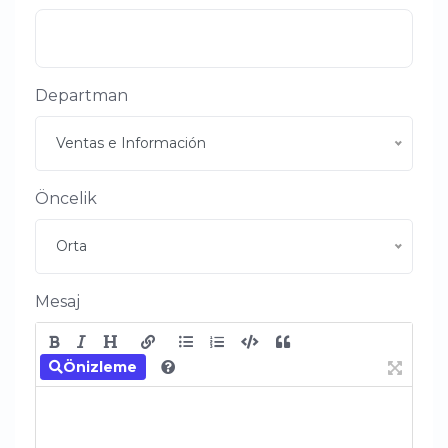
Departman
Ventas e Información
Öncelik
Orta
Mesaj
Önizleme