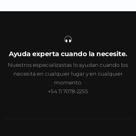
Ayuda experta cuando la necesite.
Nuestros especializastas lo ayudan cuando los
necesita en cualquier lugar y en cualquier
momento.
+54 11 7078-2255