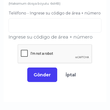
(Maksimum dosya boyutu: 64MB)
Teléfono - Ingrese su código de área + número
Ingrese su código de área + número
Gönder
İptal